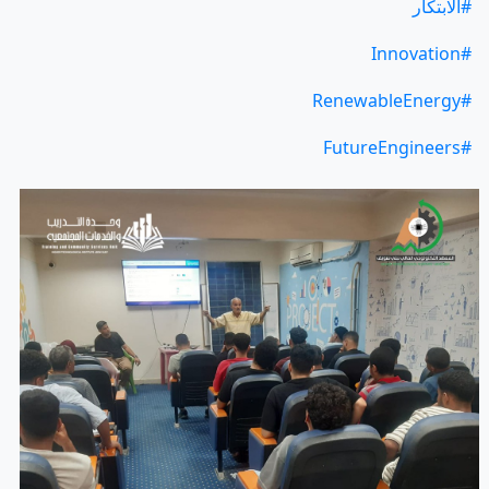
#الابتكار
#Innovation
#RenewableEnergy
#FutureEngineers