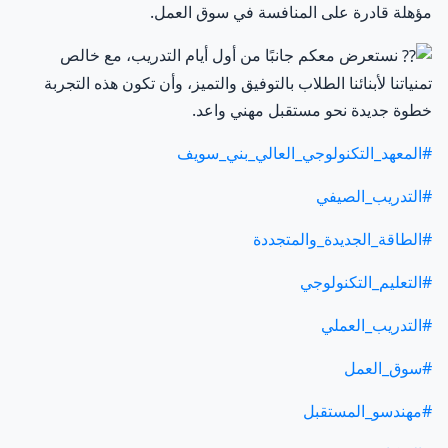
مؤهلة قادرة على المنافسة في سوق العمل.
نستعرض معكم جانبًا من أول أيام التدريب، مع خالص
تمنياتنا لأبنائنا الطلاب بالتوفيق والتميز، وأن تكون هذه التجربة
خطوة جديدة نحو مستقبل مهني واعد.
#المعهد_التكنولوجي_العالي_بني_سويف
#التدريب_الصيفي
#الطاقة_الجديدة_والمتجددة
#التعليم_التكنولوجي
#التدريب_العملي
#سوق_العمل
#مهندسو_المستقبل