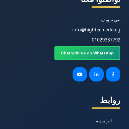
بني سويف
info@hightech.edu.eg
01029337792
Chat with us on WhatsApp
روابط
الرئيسية