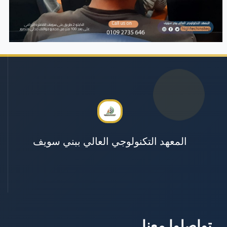
المعهد التكنولوجي العالي ببني سويف
تواصلوا معنا