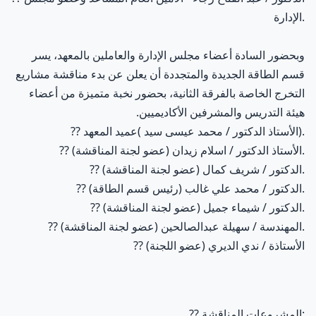
الإدارة.
وبحضور السادة أعضاء مجلس الإدارة والعاملين بالمعهد، يسر
قسم الطاقة الجديدة والمتجددة أن يعلن عن بدء مناقشة مشاريع
التخرج الخاصة بالفرقة الثانية، بحضور نخبة متميزة من أعضاء
هيئة التدريس والمشرفين الأكاديميين.
الأستاذ الدكتور / محمد عيسى سيد )عميد المعهد).
??
الأستاذ الدكتور / اسلام زيدان (عضو لجنة المناقشة).
??
الدكتور / شريف كمال (عضو لجنة المناقشة).
??
الدكتور / محمد علي غالب (رئيس قسم الطاقة).
??
الدكتور / شيماء جميل (عضو لجنة المناقشة).
??
المهندسة / سهيلة عبدالصالحين (عضو لجنة المناقشة).
??
الأستاذة / ندي الديري (عضو اللجنة)
??
المشروعات المناقشة:
??