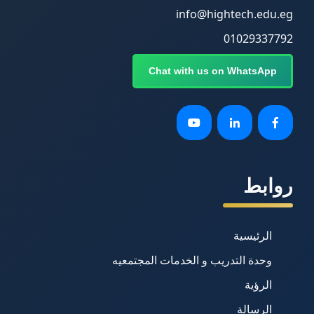
info@hightech.edu.eg
01029337792
Chat with us on WhatsApp
روابط
الرئيسية
وحدة التدريب و الخدمات المجتمعيه
الرؤية
الرسالة