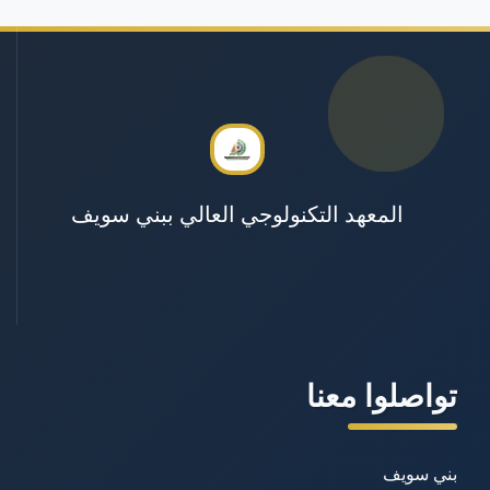
المعهد التكنولوجي العالي ببني سويف
تواصلوا معنا
بني سويف