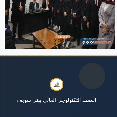
المعهد التكنولوجي العالي ببني سويف