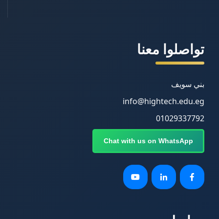
تواصلوا معنا
بني سويف
info@hightech.edu.eg
01029337792
Chat with us on WhatsApp