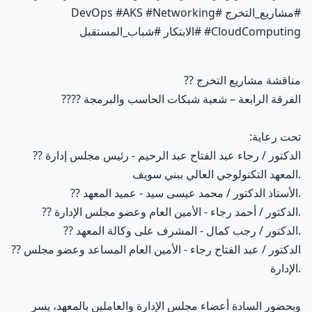
#مشاريع_التخرج #DevOps #AKS #Networking
#CloudComputing #الابتكار #شباب_المستقبل
مناقشة مشاريع التخرج
??
الفرقة الرابعة – شعبة شبكات الحاسب والبرمجة
????
تحت رعاية:
الدكتور / رجاء عبد الفتاح عبد الرحيم - رئيس مجلس إدارة
??
المعهد التكنولوجي العالي ببني سويف.
الأستاذ الدكتور / محمد عيسى سيد - عميد المعهد.
??
الدكتور / أحمد رجاء - الأمين العام وعضو مجلس الإدارة.
??
الدكتور / رجب كمال - المشرف على وكالة المعهد.
??
الدكتور / عبد الفتاح رجاء - الأمين العام المساعد وعضو مجلس
??
الإدارة.
وبحضور السادة أعضاء مجلس الإدارة والعاملين بالمعهد، يسر