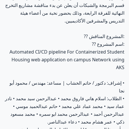
قسم البرمجة والشبكات أن يعلن عن بدء مناقشة مشاريع التخرج
النهائية للفرقة الرابعة، وذلك بحضور نخبة من أعضاء هيئة
التدريس والمشرفين الأكاديميين.
المشروع المناقش:
??
اسم المشروع:
??
Automated CI/CD pipeline For Containerized Student
Housing web application on campus Network using
AKS
• إشراف: دكتور / حاتم الخشاب | مساعد: مهندس / محمود أبو
نجا
• الطلاب: اسلام هاني فاروق محمد • عبدالرحمن سيد محمد • نادر
عماد سيد • محمد عماد علي محمد • حاتم عبدالحميد موسي •
عبدالرحمن أحمد • عبدالرحمن محمد ابو سمره • محمد مسعود
ذكي • عمر هشام محمد • دعاء عبدالناصر.