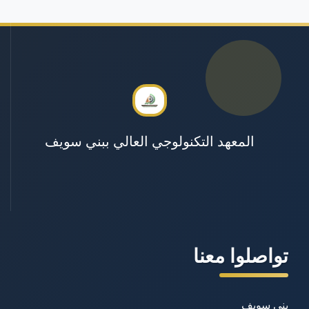
المعهد التكنولوجي العالي ببني سويف
تواصلوا معنا
بني سويف