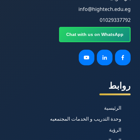
info@hightech.edu.eg
01029337792
Chat with us on WhatsApp
روابط
الرئيسية
وحدة التدريب و الخدمات المجتمعيه
الرؤية