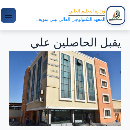
وزارة التعليم العالي
المعهد التكنولوجي العالي ببني سويف
يقبل الحاصلين علي