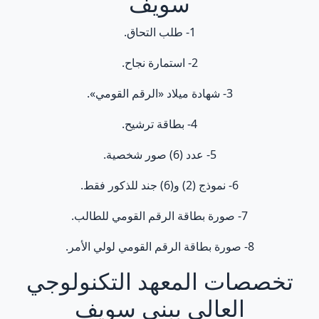
سويف
1- طلب التحاق.
2- استمارة نجاح.
3- شهادة ميلاد «الرقم القومي».
4- بطاقة ترشيح.
5- عدد (6) صور شخصية.
6- نموذج (2) و(6) جند للذكور فقط.
7- صورة بطاقة الرقم القومي للطالب.
8- صورة بطاقة الرقم القومي لولي الأمر.
تخصصات المعهد التكنولوجي
العالي ببني سويف