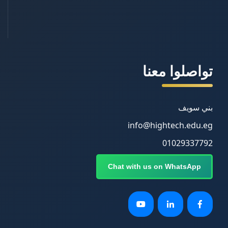
تواصلوا معنا
بني سويف
info@hightech.edu.eg
01029337792
Chat with us on WhatsApp