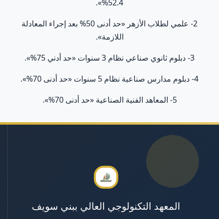
52.4%».
2- علمي لطلاب الأزهر «حد أدنى 50% بعد إجراء المعادلة
اللازمة».
3- دبلوم ثانوي صناعي نظام 3 سنوات «حد أدني 75%».
4- دبلوم مدارس صناعية نظام 5 سنوات «حد أدنى 70%».
5- المعاهد الفنية الصناعية «حد أدنى 70%».
المعهد التكنولوجي العالي ببني سويف