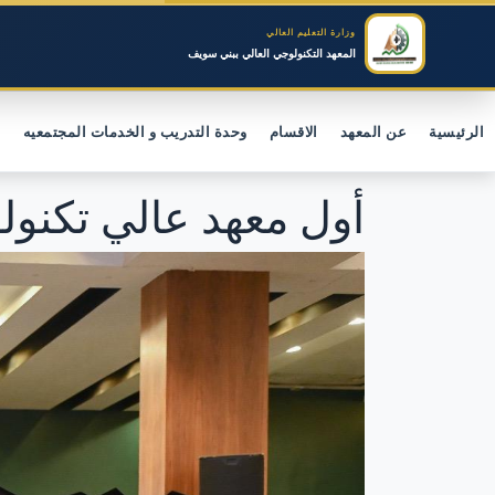
وزارة التعليم العالي
المعهد التكنولوجي العالي ببني سويف
الرئيسية
عن المعهد
الاقسام
وحدة التدريب و الخدمات المجتمعيه
ت
أول معهد عالي تكنو