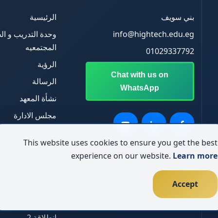
بني سويف
الرئيسية
info@hightech.edu.eg
وحدة التدريب و ا
المجتمعيه
01029337792
الرؤية
Chat with us on
الرسالة
WhatsApp
نشأة المعهد
مجلس الادارة
الوظايف المتاحة
This website uses cookies to ensure you get the best
وحدة الابتكار و ال
experience on our website.
Learn more
الملتقي التوظيفي
ما هي انطلاقة
Accept
انطلاقة 1
انطلاقة 2