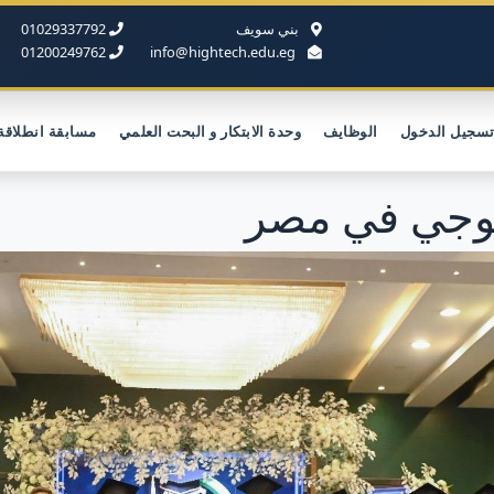
بني سويف
01029337792
01200249762
info@hightech.edu.eg
سجيل الدخول
الوظايف
وحدة الابتكار و البحت العلمي
مسابقة انطلاقة
لوجي في مصر