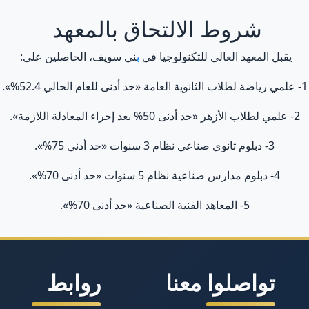
شروط الالتحاق بالمعهد
يقبل المعهد العالي للتكنولوجيا في
ب
ني سويف، الحاصلين على:
1- علمي رياضة لطلاب الثانوية العامة «حد أدنى للعام الحالي 52.4%».
2- علمي لطلاب الأزهر «حد أدنى 50% بعد إجراء المعادلة اللازمة».
3- دبلوم ثانوي صناعي نظام 3 سنوات «حد أدني 75%».
4- دبلوم مدارس صناعية نظام 5 سنوات «حد أدنى 70%».
5- المعاهد الفنية الصناعية «حد أدنى 70%».
تواصلوا معنا
روابط