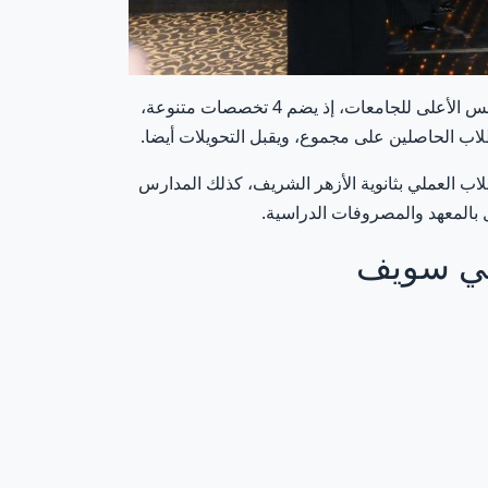
يعد المعهد التكنولوجي العالي في محافظة بني سويف، من المعاهد العليا الخاصة المعتمدة من وزارة التعليم العالي والمجلس الأعلى للجامعات، إذ يضم 4 تخصصات متنوعة،
لطلاب الحاصلين على مجموع، ويقبل التحويلات أيضا.
لاب العملي بثانوية الأزهر الشريف، كذلك المدارس
ل بالمعهد والمصروفات الدراسية.
بني سويف