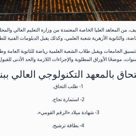
ضة، والثانوية الأزهرية شعبة العلمي، وكذلك يقبل الدبلومات الفنية ل
 تنسيق الجامعات ويقبل طلاب الشعبة العلمية رياضة للثانوية العامة وط
ات، موضحًا الأوراق المطلوبة والإجراءات اللازمة والحد الأدنى للقبو
لتحاق بالمعهد التكنولوجي العالي ب
1- طلب التحاق.
2- استمارة نجاح.
3- شهادة ميلاد «الرقم القومي».
4- بطاقة ترشيح.